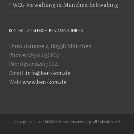
WEG Verwaltung in München-Schwabing
KONTAKT ZU BENKOM, BENJAMIN KOMINEK
Unsöldstrasse 2, 80538 München
Phone: 089/12136867
Fax: 032/226407604
Email:
info@ben-kom.de
Web:
www.ben-kom.de
Copyright 2012 - 2016 BENKOM Immobilienverwaltung | All Rights Reserved