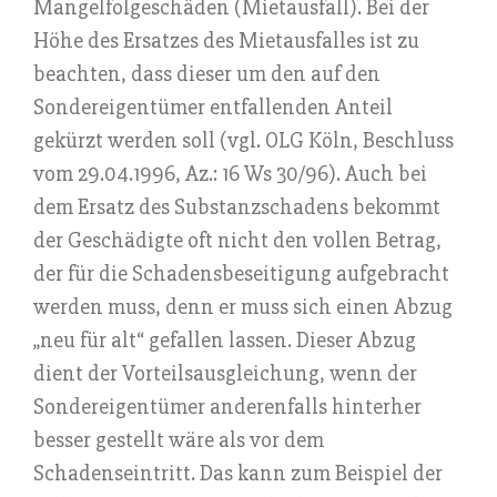
Mangelfolgeschäden (Mietausfall). Bei der
Höhe des Ersatzes des Mietausfalles ist zu
beachten, dass dieser um den auf den
Sondereigentümer entfallenden Anteil
gekürzt werden soll (vgl. OLG Köln, Beschluss
vom 29.04.1996, Az.: 16 Ws 30/96). Auch bei
dem Ersatz des Substanzschadens bekommt
der Geschädigte oft nicht den vollen Betrag,
der für die Schadensbeseitigung aufgebracht
werden muss, denn er muss sich einen Abzug
„neu für alt“ gefallen lassen. Dieser Abzug
dient der Vorteilsausgleichung, wenn der
Sondereigentümer anderenfalls hinterher
besser gestellt wäre als vor dem
Schadenseintritt. Das kann zum Beispiel der