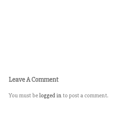
Leave A Comment
You must be
logged in
to post a comment.