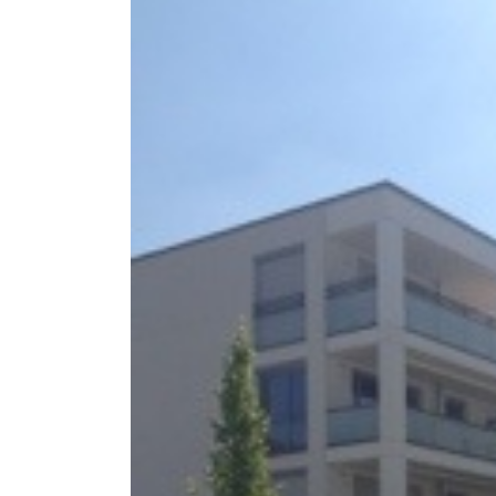
Larger
Image