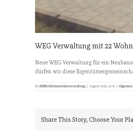
WEG Verwaltung mit 22 Wohn
Neue WEG-Verwaltung für ein Neubauobj
dürfen wir diese Eigentümergemeinscha
By
BENKOM Immobilienverwaltung
|
August 30th, 2016
|
Allgemein
Share This Story, Choose Your Pl